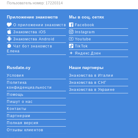
Пользователь номер:
17220314
Приложение знакомств
Мы в соц. сетях
О приложении знакомств
Facebook
Знакомства iOS
Instagram
Знакомства Android
Youtube
Чат бот знакомств
TikTok
Елена
Яндекс.Дзен
Rusdate.cy
Наши партнеры
Условия
Знакомства в Италии
Политика
Знакомства в СНГ
конфиденциальности
Знакомства в Украине
Помощь
Пишут о нас
Контакты
Партнерам
Полная версия
Отзывы клиентов
Для людей с