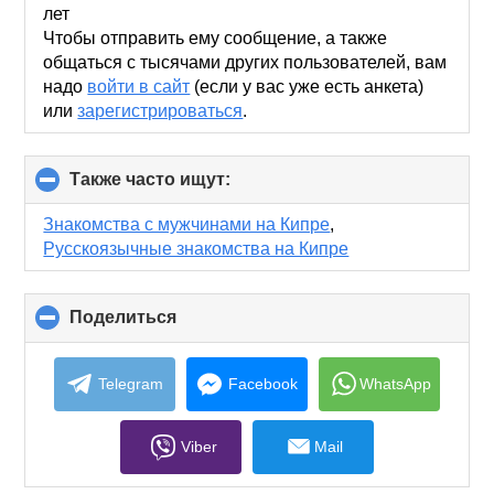
лет
Чтобы отправить ему сообщение, а также
общаться с тысячами других пользователей, вам
надо
войти в сайт
(если у вас уже есть анкета)
или
зарегистрироваться
.
Также часто ищут:
click
to
collapse
Знакомства с мужчинами на Кипре
,
contents
Русскоязычные знакомства на Кипре
Поделиться
click
to
collapse
contents
Telegram
Facebook
WhatsApp
Viber
Mail