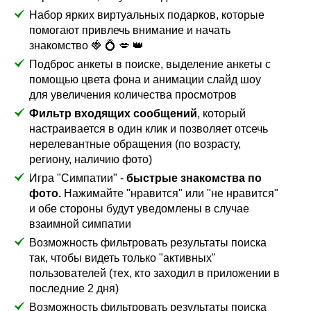
Набор ярких виртуальных подарков, которые
помогают привлечь внимание и начать
знакомство 🍓 💍 💋 👑
Подброс анкеты в поиске, выделение анкеты с
помощью цвета фона и анимации слайд шоу
для увеличения количества просмотров
Фильтр входящих сообщений
, который
настраивается в один клик и позволяет отсечь
нерелевантные обращения (по возрасту,
региону, наличию фото)
Игра "Симпатии" -
быстрые знакомства по
фото.
Нажимайте "нравится" или "не нравится"
и обе стороны будут уведомлены в случае
взаимной симпатии
Возможность фильтровать результаты поиска
так, чтобы видеть только "активных"
пользователей (тех, кто заходил в приложении в
последние 2 дня)
Возможность фильтровать результаты поиска